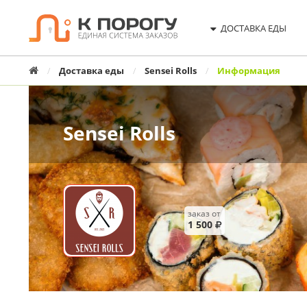
ДОСТАВКА ЕДЫ
Главная
Доставка еды
Sensei Rolls
Информация
Sensei Rolls
заказ от
Условия
1 500
доставки