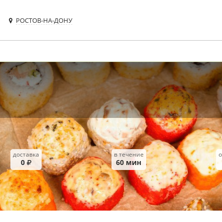
РОСТОВ-НА-ДОНУ
доставка
в течение
о
0
60
мин