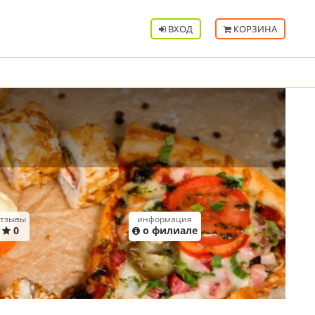
ВХОД
КОРЗИНА
тзывы
информация
0
о филиале