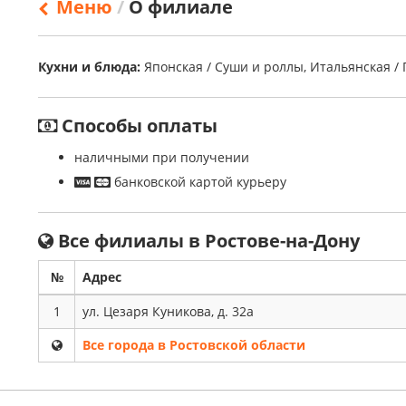
Меню
О филиале
Кухни и блюда:
Японская / Суши и роллы, Итальянская / 
Способы оплаты
наличными при получении
банковской картой курьеру
Все филиалы в Ростове-на-Дону
№
Адрес
1
ул. Цезаря Куникова, д. 32а
Все города в Ростовской области