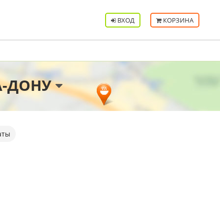
ВХОД
КОРЗИНА
А-ДОНУ
аты