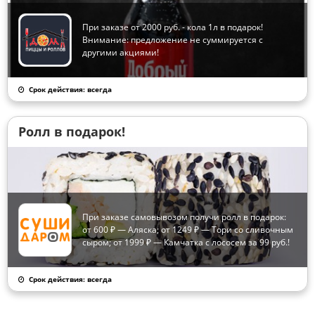
При заказе от 2000 руб. - кола 1л в подарок!
Внимание: предложение не суммируется с
другими акциями!
Срок действия: всегда
Ролл в подарок!
При заказе самовывозом получи ролл в подарок:
от 600 ₽ — Аляска; от 1249 ₽ — Тори со сливочным
сыром; от 1999 ₽ — Камчатка с лососем за 99 руб.!
Срок действия: всегда