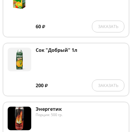
60
ЗАКАЗАТЬ
Сок "Добрый" 1л
200
ЗАКАЗАТЬ
Энергетик
Порция: 500 гр.