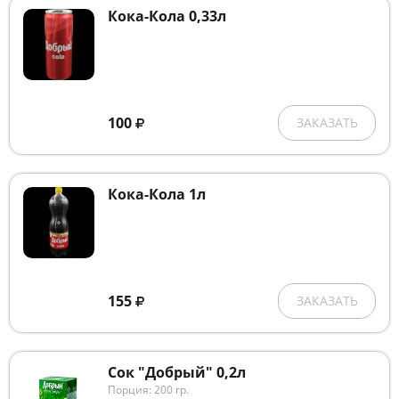
Кока-Кола 0,33л
100
ЗАКАЗАТЬ
Кока-Кола 1л
155
ЗАКАЗАТЬ
Сок "Добрый" 0,2л
Порция: 200 гр.