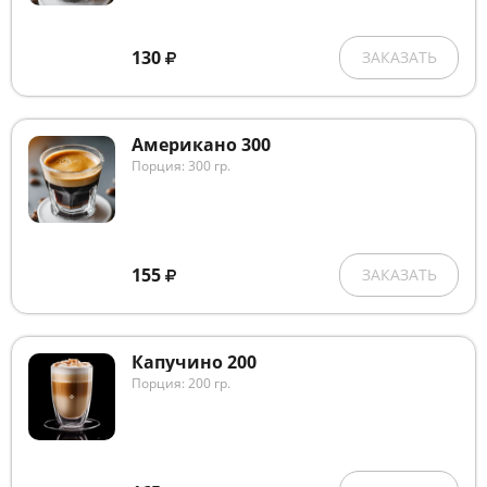
130
ЗАКАЗАТЬ
Американо 300
Порция: 300 гр.
155
ЗАКАЗАТЬ
Капучино 200
Порция: 200 гр.