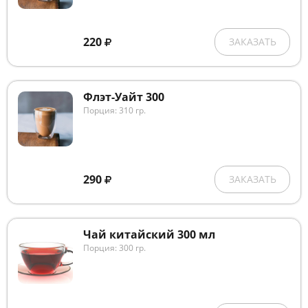
220
ЗАКАЗАТЬ
Флэт-Уайт 300
Порция: 310 гр.
290
ЗАКАЗАТЬ
Чай китайский 300 мл
Порция: 300 гр.