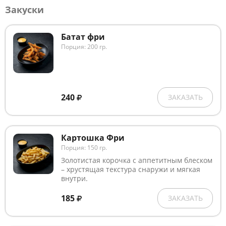
Закуски
Батат фри
Порция: 200 гр.
240
ЗАКАЗАТЬ
Картошка Фри
Порция: 150 гр.
Золотистая корочка с аппетитным блеском
– хрустящая текстура снаружи и мягкая
внутри.
185
ЗАКАЗАТЬ