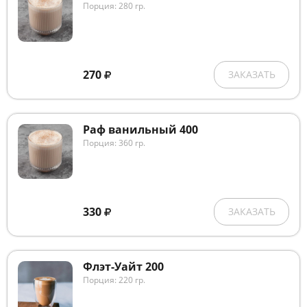
Порция: 280 гр.
270
ЗАКАЗАТЬ
Раф ванильный 400
Порция: 360 гр.
330
ЗАКАЗАТЬ
Флэт-Уайт 200
Порция: 220 гр.