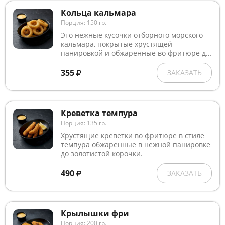
Кольца кальмара
Порция: 150 гр.
Это нежные кусочки отборного морского
кальмара, покрытые хрустящей
панировкой и обжаренные во фритюре до
золотистого цвета.
355
ЗАКАЗАТЬ
Креветка темпура
Порция: 135 гр.
Хрустящие креветки во фритюре в стиле
темпура обжаренные в нежной панировке
до золотистой корочки.
490
ЗАКАЗАТЬ
Крылышки фри
Порция: 200 гр.