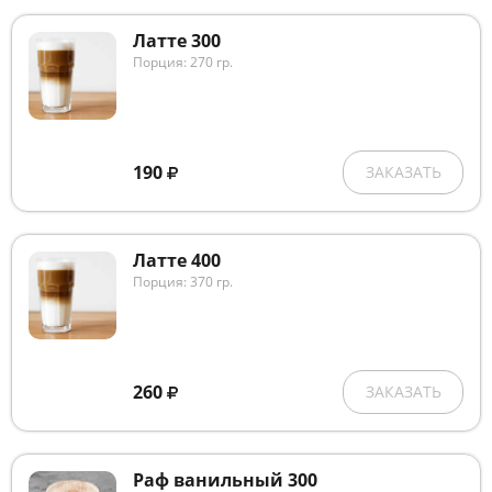
Латте 300
Порция: 270 гр.
190
ЗАКАЗАТЬ
Латте 400
Порция: 370 гр.
260
ЗАКАЗАТЬ
Раф ванильный 300