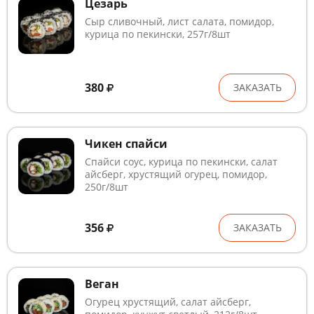
Цезарь
Сыр сливочный, лист салата, помидор,
курица по пекински, 257г/8шт
380
ЗАКАЗАТЬ
Чикен спайси
Спайси соус, курица по пекински, салат
айсберг, хрустящий огурец, помидор,
250г/8шт
356
ЗАКАЗАТЬ
Веган
Огурец хрустящий, салат айсберг,