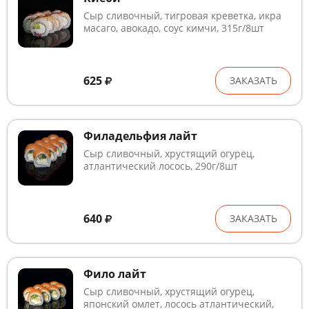
Сыр сливочный, тигровая креветка, икра
масаго, авокадо, соус кимчи, 315г/8шт
625
ЗАКАЗАТЬ
Филадельфия лайт
Сыр сливочный, хрустящий огурец,
атлантический лосось, 290г/8шт
640
ЗАКАЗАТЬ
Фило лайт
Сыр сливочный, хрустящий огурец,
японский омлет, лосось атлантический,