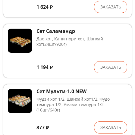
1 624
ЗАКАЗАТЬ
Сет Саламандр
Дао хот, Кани нори хот, Шанхай
хот(24шт/920г)
1 194
ЗАКАЗАТЬ
Сет Мульти-1.0 NEW
Фудзи хот 1/2, Шанхай хот1/2, Фудо
темпура 1/2, Умами темпура 1/2
(16шт/640г)
877
ЗАКАЗАТЬ