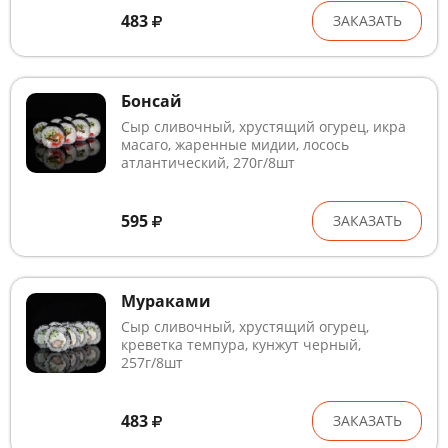
483
ЗАКАЗАТЬ
Бонсай
Сыр сливочный, хрустящий огурец, икра
масаго, жаренные мидии, лосось
атлантический, 270г/8шт
595
ЗАКАЗАТЬ
Мураками
Сыр сливочный, хрустящий огурец,
креветка темпура, кунжут черный,
257г/8шт
483
ЗАКАЗАТЬ