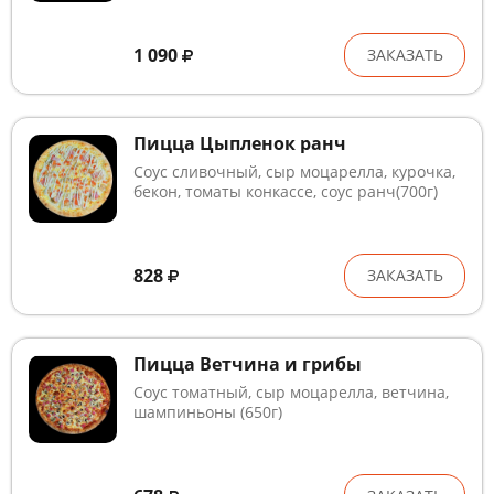
1 090
ЗАКАЗАТЬ
Пицца Цыпленок ранч
Соус сливочный, сыр моцарелла, курочка,
бекон, томаты конкассе, соус ранч(700г)
828
ЗАКАЗАТЬ
Пицца Ветчина и грибы
Соус томатный, сыр моцарелла, ветчина,
шампиньоны (650г)