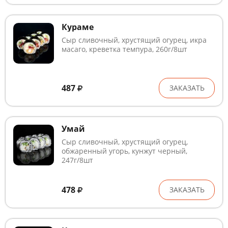
Кураме
Сыр сливочный, хрустящий огурец, икра
масаго, креветка темпура, 260г/8шт
487
ЗАКАЗАТЬ
Умай
Сыр сливочный, хрустящий огурец,
обжаренный угорь, кунжут черный,
247г/8шт
478
ЗАКАЗАТЬ