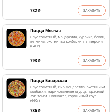
782
ЗАКАЗАТЬ
Пицца Мясная
Соус томатный, моцарелла, курочка, бекон,
ветчина, охотничьи колбаски, пепперони
(640г)
793
ЗАКАЗАТЬ
Пицца Баварская
Соус томатный, сыр моцарелла, охотничьи
колбаски, маринованные огурцы, красный
лук, томаты конкассе, горчичный соус
(660г)
736
ЗАКАЗАТЬ