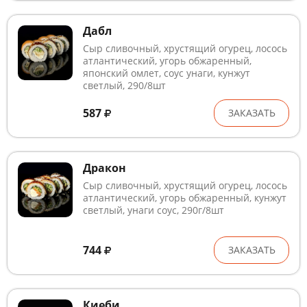
Дабл
Сыр сливочный, хрустящий огурец, лосось
атлантический, угорь обжаренный,
японский омлет, соус унаги, кунжут
светлый, 290/8шт
587
ЗАКАЗАТЬ
Дракон
Сыр сливочный, хрустящий огурец, лосось
атлантический, угорь обжаренный, кунжут
светлый, унаги соус, 290г/8шт
744
ЗАКАЗАТЬ
Киеби